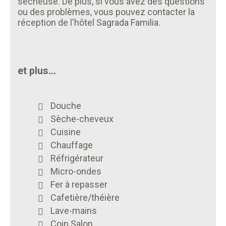
sécheuse. De plus, si vous avez des questions
ou des problèmes, vous pouvez contacter la
réception de l'hôtel Sagrada Familia.
et plus...
Douche
Sèche-cheveux
Cuisine
Chauffage
Réfrigérateur
Micro-ondes
Fer à repasser
Cafetière/théière
Lave-mains
Coin Salon